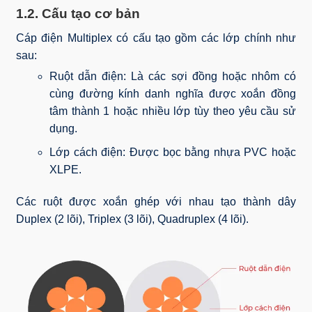
1.2. Cấu tạo cơ bản
Cáp điện Multiplex có cấu tạo gồm các lớp chính như
sau:
Ruột dẫn điện: Là các sợi đồng hoặc nhôm có
cùng đường kính danh nghĩa được xoắn đồng
tâm thành 1 hoặc nhiều lớp tùy theo yêu cầu sử
dụng.
Lớp cách điện: Được bọc bằng nhựa PVC hoặc
XLPE.
Các ruột được xoắn ghép với nhau tạo thành dây
Duplex (2 lõi), Triplex (3 lõi), Quadruplex (4 lõi).