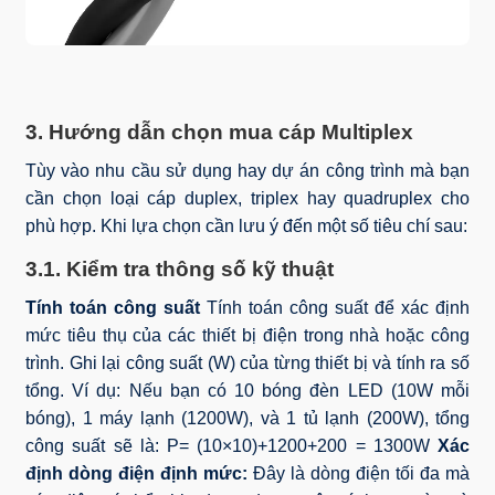
3. Hướng dẫn chọn mua cáp Multiplex
Tùy vào nhu cầu sử dụng hay dự án công trình mà bạn
cần chọn loại cáp duplex, triplex hay quadruplex cho
phù hợp. Khi lựa chọn cần lưu ý đến một số tiêu chí sau:
3.1. Kiểm tra thông số kỹ thuật
Tính toán công suất
Tính toán công suất để xác định
mức tiêu thụ của các thiết bị điện trong nhà hoặc công
trình. Ghi lại công suất (W) của từng thiết bị và tính ra số
tổng. Ví dụ: Nếu bạn có 10 bóng đèn LED (10W mỗi
bóng), 1 máy lạnh (1200W), và 1 tủ lạnh (200W), tổng
công suất sẽ là: P= (10×10)+1200+200 = 1300W
Xác
định dòng điện định mức:
Đây là dòng điện tối đa mà