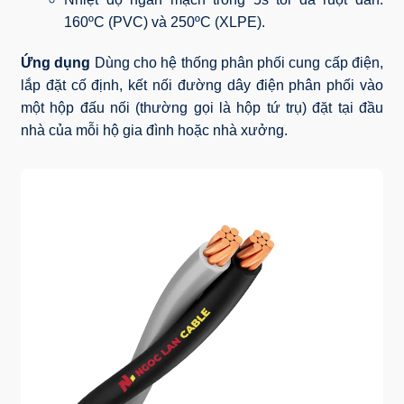
160ºC (PVC) và 250ºC (XLPE).
Ứng dụng
Dùng cho hệ thống phân phối cung cấp điện,
lắp đặt cố định, kết nối đường dây điện phân phối vào
một hộp đấu nối (thường gọi là hộp tứ trụ) đặt tại đầu
nhà của mỗi hộ gia đình hoặc nhà xưởng.