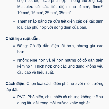
chọn tiết diện cáp phù hợp. Thông thường, cáp
Multiplex có các tiết diện như 4mm², 6mm²,
10mm², 16mm², 25mm², 35mm²…
Tham khảo bảng tra cứu tiết diện cáp để xác định
loại cáp phù hợp với dòng điện của bạn.
Chất liệu ruột dẫn:
Đồng: Có độ dẫn điện tốt hơn, nhưng giá cao
hơn.
Nhôm: Nhẹ hơn và rẻ hơn nhưng có độ dẫn điện
kém hơn. Thích hợp cho các ứng dụng không yêu
cầu cao về hiệu suất.
Cách điện:
Chọn loại cách điện phù hợp với môi trường
lắp đặt:
PVC: Phổ biến, chịu nhiệt tốt nhưng không thể sử
dụng lâu dài trong môi trường khắc nghiệt.