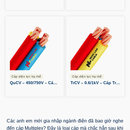
cáp điện lực hạ thế
cáp điện lực hạ thế
QuCV – 450/750V – Cáp Quadruplex
TrCV – 0.6/1kV – Cáp Triplex
Các anh em mới gia nhập ngành điện đã bao giờ nghe
đến cáp Multiplex? Đây là loại cáp mà chắc hẳn sau khi