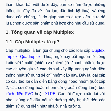
tham khảo bài viết dưới đây, bạn sẽ nắm được những
thông tin đầy đủ về cấu tạo, đặc tính kỹ thuật và ứng
dụng của chúng, từ đó giúp bạn có được kiến thức để
lựa chọn được sản phẩm phù hợp cho nhu cầu sử dụng.
1. Tổng quan về cáp Multiplex
1.1. Cáp Multiplex là gì?
Cáp multiplex là tên gọi chung cho các loại cáp
Duplex
,
Triplex
,
Quadruplex
. Thuật ngữ này bắt nguồn từ tiếng
Latin với "multi" (nhiều) và "plex" (lớp/thành phần), được
các chuyên gia và các đơn vị xây lắp trong ngành điện
thống nhất sử dụng để chỉ nhóm cáp này. Đây là loại cáp
có cấu tạo lõi dẫn điện bằng đồng hoặc nhôm (ruột cấp
2, các sợi đồng hoặc nhôm cứng xoắn đồng tâm), bọc
cách điện PVC
hoặc
XLPE
. Các lõi được xoắn lại với
nhau dùng để đấu nối từ đường dây hạ thế đến các
điểm sử dụng điện như nhà ở, nhà xưởng.