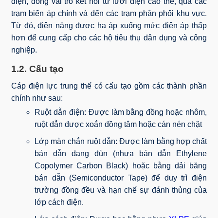
điện, đóng vai trò kết nối từ lưới điện cao thế, qua các
trạm biến áp chính và đến các trạm phân phối khu vực.
Từ đó, điện năng được hạ áp xuống mức điện áp thấp
hơn để cung cấp cho các hộ tiêu thụ dân dụng và công
nghiệp.
1.2. Cấu tạo
Cáp điện lực trung thế có cấu tạo gồm các thành phần
chính như sau:
Ruột dẫn điện: Được làm bằng đồng hoặc nhôm,
ruột dẫn được xoắn đồng tâm hoặc cán nén chặt
Lớp màn chắn ruột dẫn: Được làm bằng hợp chất
bán dẫn dạng đùn (nhựa bán dẫn Ethylene
Copolymer Carbon Black) hoặc bằng dải băng
bán dẫn (Semiconductor Tape) để duy trì điện
trường đồng đều và hạn chế sự đánh thủng của
lớp cách điện.