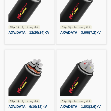
cáp điện lực trung thế
cáp điện lực trung thế
AXV/DATA – 12/20(24)KV
AXV/DATA – 3.6/6(7.2)kV
cáp điện lực trung thế
cáp điện lực trung thế
AXV/DATA – 6/10(12)kV
AXV/DSTA – 1.8/3(3.6)kV