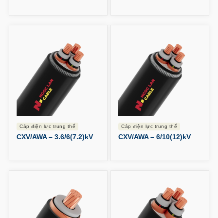
cáp điện lực trung thế
cáp điện lực trung thế
CXV/AWA – 3.6/6(7.2)kV
CXV/AWA – 6/10(12)kV