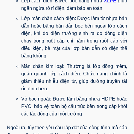
Lớp cách điện: Được bọc bằng nhựa
XLPE
giúp
ngăn ngừa rò rỉ điện, đảm bảo an toàn
Lớp màn chắn cách điện: Được làm từ nhựa bán
dẫn hoặc băng bán dẫn bọc bên ngoài lớp cách
điện, khi đó điện trường sinh ra do dòng điện
chạy trong ruột cáp chỉ nằm trong ruột cáp với
điều kiện, bề mặt của lớp bán dẫn có điện thế
bằng không.
Màn chắn kim loại: Thường là lớp đồng mềm,
quấn quanh lớp cách điện. Chức năng chính là
giảm thiểu nhiễu điện từ, giúp đường truyền tải
ổn định hơn.
Vỏ bọc ngoài: Được làm bằng nhựa HDPE hoặc
PVC, bảo vệ toàn bộ cấu trúc bên trong cáp khỏi
các tác động của môi trường
Ngoài ra, tùy theo yêu cầu lắp đặt của công trình mà cáp