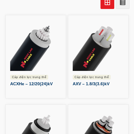
cáp điện lực trung thế
cáp điện lực trung thế
ACXHe – 12/20(24)kV
AXV – 1.8/3(3.6)kV