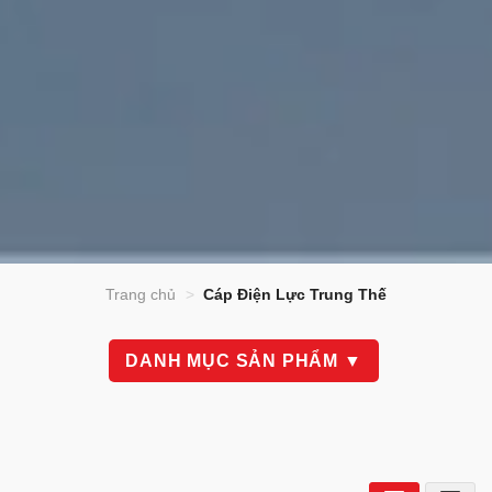
Trang chủ
>
Cáp Điện Lực Trung Thế