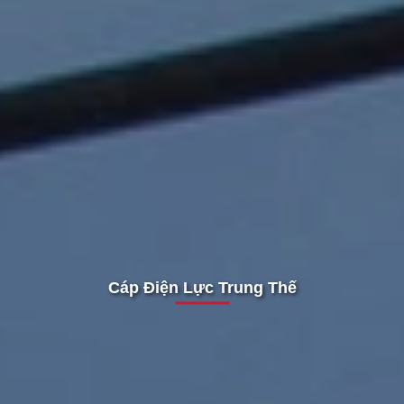
Cáp Điện Lực Trung Thế