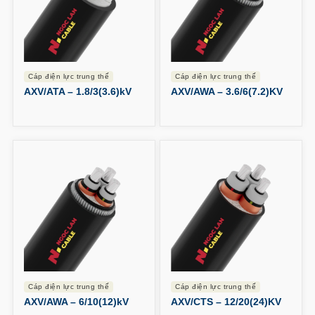
cáp điện lực trung thế
cáp điện lực trung thế
AXV/ATA – 1.8/3(3.6)kV
AXV/AWA – 3.6/6(7.2)KV
cáp điện lực trung thế
cáp điện lực trung thế
AXV/AWA – 6/10(12)kV
AXV/CTS – 12/20(24)KV