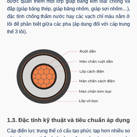
được quấn thêm một lớp giáp băng kim loại chống va
đập (giáp băng thép, giáp băng nhôm, giáp sợi nhôm…),
đặc tính chống thấm nước hay các vạch chỉ màu nằm ở
lõi để phân biệt giữa các pha (áp dụng đối với cáp trung
thế 3 lõi).
1.3. Đặc tính kỹ thuật và tiêu chuẩn áp dụng
Cáp điện lực trung thế có cấu tạo phức tạp hơn nhiều so