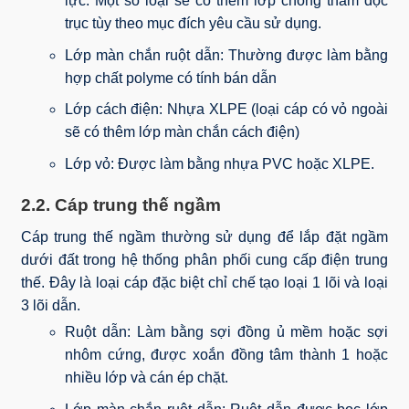
lực. Một số loại sẽ có thêm lớp chống thấm dọc
trục tùy theo mục đích yêu cầu sử dụng.
Lớp màn chắn ruột dẫn: Thường được làm bằng
hợp chất polyme có tính bán dẫn
Lớp cách điện: Nhựa XLPE (loại cáp có vỏ ngoài
sẽ có thêm lớp màn chắn cách điện)
Lớp vỏ: Được làm bằng nhựa PVC hoặc XLPE.
2.2. Cáp trung thế ngầm
Cáp trung thế ngầm thường sử dụng để lắp đặt ngầm
dưới đất trong hệ thống phân phối cung cấp điện trung
thế. Đây là loại cáp đặc biệt chỉ chế tạo loại 1 lõi và loại
3 lõi dẫn.
Ruột dẫn: Làm bằng sợi đồng ủ mềm hoặc sợi
nhôm cứng, được xoắn đồng tâm thành 1 hoặc
nhiều lớp và cán ép chặt.