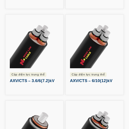
cáp điện lực trung thế
cáp điện lực trung thế
AXV/CTS – 3.6/6(7.2)kV
AXV/CTS – 6/10(12)kV