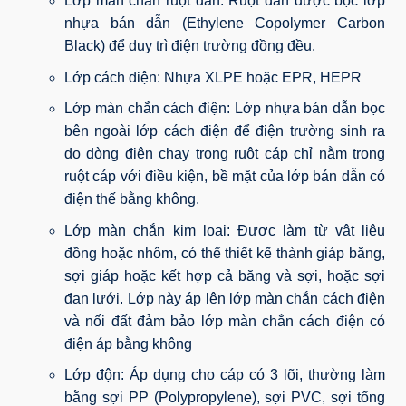
Lớp màn chắn ruột dẫn: Ruột dẫn được bọc lớp
nhựa bán dẫn (Ethylene Copolymer Carbon
Black) để duy trì điện trường đồng đều.
Lớp cách điện: Nhựa XLPE hoặc EPR, HEPR
Lớp màn chắn cách điện: Lớp nhựa bán dẫn bọc
bên ngoài lớp cách điện để điện trường sinh ra
do dòng điện chạy trong ruột cáp chỉ nằm trong
ruột cáp với điều kiện, bề mặt của lớp bán dẫn có
điện thế bằng không.
Lớp màn chắn kim loại: Được làm từ vật liệu
đồng hoặc nhôm, có thể thiết kế thành giáp băng,
sợi giáp hoặc kết hợp cả băng và sợi, hoặc sợi
đan lưới. Lớp này áp lên lớp màn chắn cách điện
và nối đất đảm bảo lớp màn chắn cách điện có
điện áp bằng không
Lớp độn: Áp dụng cho cáp có 3 lõi, thường làm
bằng sợi PP (Polypropylene), sợi PVC, sợi tổng