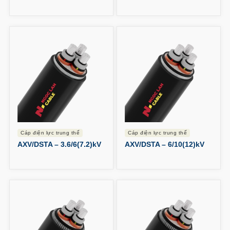
cáp điện lực trung thế
cáp điện lực trung thế
AXV/DSTA – 3.6/6(7.2)kV
AXV/DSTA – 6/10(12)kV