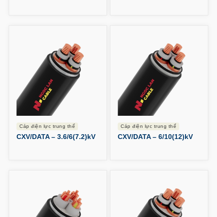
cáp điện lực trung thế
cáp điện lực trung thế
CXV/DATA – 3.6/6(7.2)kV
CXV/DATA – 6/10(12)kV