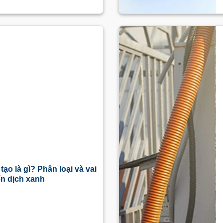
tạo là gì? Phân loại và vai
ển dịch xanh