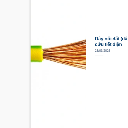
Dây nối đất (dây
cứu tiết diện
23/03/2026