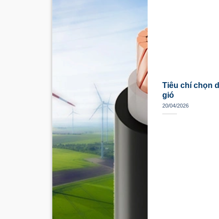
Tiêu chí chọn 
gió
20/04/2026