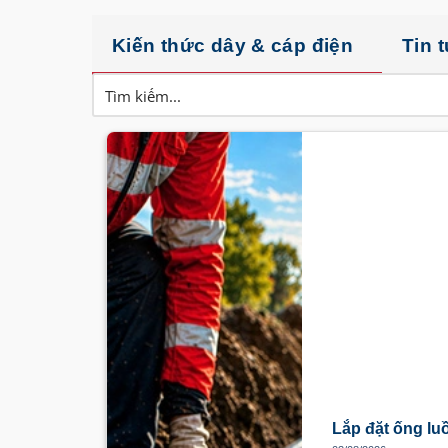
Kiến thức dây & cáp điện
Tin 
Lắp đặt ống lu