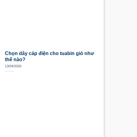
Chọn dây cáp điện cho tuabin gió như
thế nào?
13/04/2026