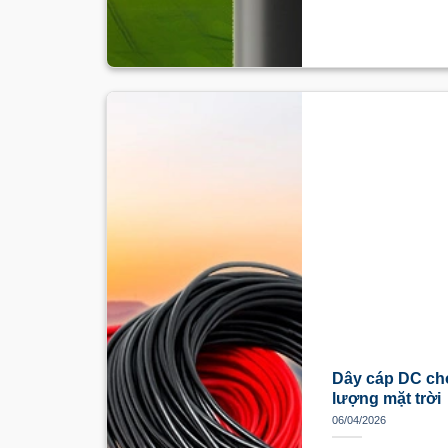
Dây cáp DC ch
lượng mặt trời
06/04/2026