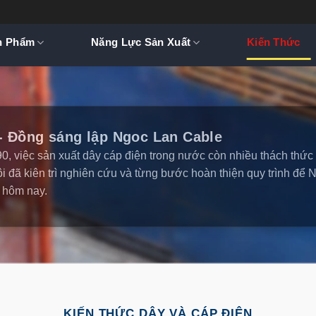
n Phẩm
Năng Lực Sản Xuất
Kiến Thức
- Đồng sáng lập Ngoc Lan Cable
, việc sản xuất dây cáp điện trong nước còn nhiều thách thứ
ôi đã kiên trì nghiên cứu và từng bước hoàn thiện quy trình để
 hôm nay.
KIẾN THỨC DÂY VÀ CÁP ĐIỆN