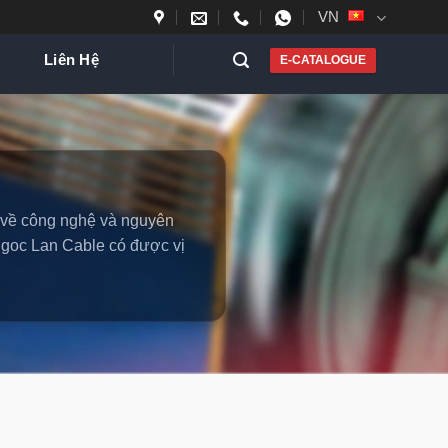
VN
Liên Hệ
E-CATALOGUE
c về công nghệ và nguyên
 Ngoc Lan Cable có được vị