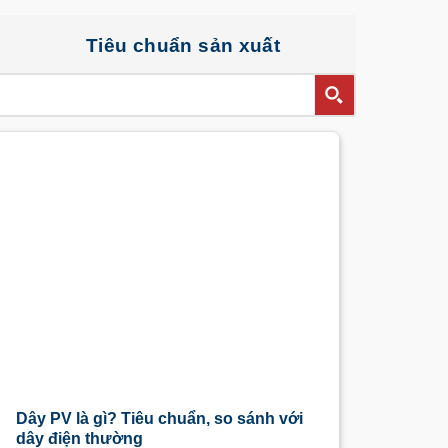
Tiêu chuẩn sản xuất
Dây PV là gì? Tiêu chuẩn, so sánh với
dây điện thường