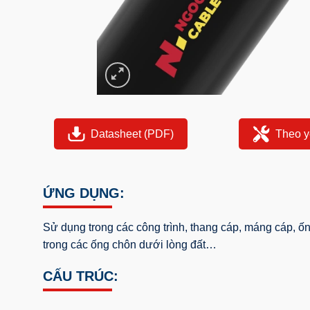
Datasheet (PDF)
Theo y
ỨNG DỤNG:
Sử dụng trong các công trình, thang cáp, máng cáp, ốn
trong các ống chôn dưới lòng đất…
CẤU TRÚC: