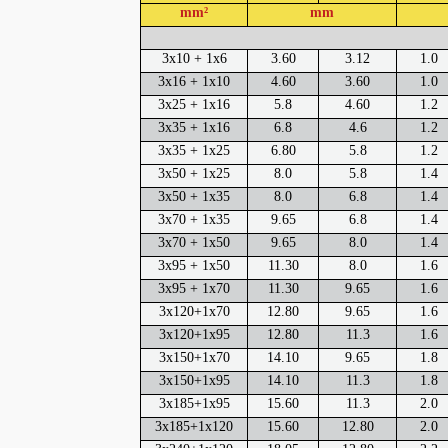
mm²
mm
3x10 + 1x6
3.60
3.12
1.0
3x16 + 1x10
4.60
3.60
1.0
3x25 + 1x16
5.8
4.60
1.2
3x35 + 1x16
6.8
4.6
1.2
3x35 + 1x25
6.80
5.8
1.2
3x50 + 1x25
8.0
5.8
1.4
3x50 + 1x35
8.0
6.8
1.4
3x70 + 1x35
9.65
6.8
1.4
3x70 + 1x50
9.65
8.0
1.4
3x95 + 1x50
11.30
8.0
1.6
3x95 + 1x70
11.30
9.65
1.6
3x120+1x70
12.80
9.65
1.6
3x120+1x95
12.80
11.3
1.6
3x150+1x70
14.10
9.65
1.8
3x150+1x95
14.10
11.3
1.8
3x185+1x95
15.60
11.3
2.0
3x185+1x120
15.60
12.80
2.0