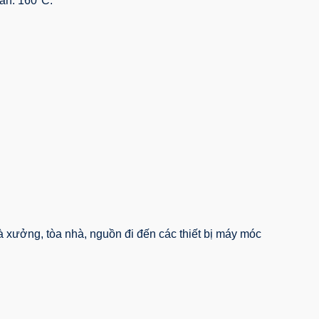
dẫn: 160ºC.
à xưởng, tòa nhà, nguồn đi đến các thiết bị máy móc