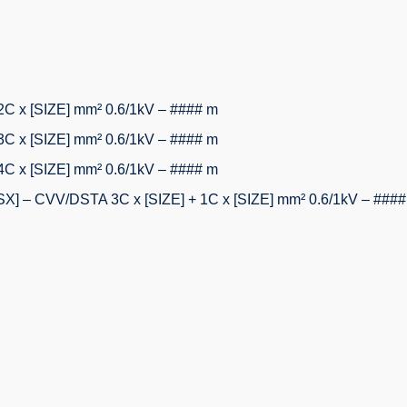
x [SIZE] mm² 0.6/1kV – #### m
x [SIZE] mm² 0.6/1kV – #### m
x [SIZE] mm² 0.6/1kV – #### m
– CVV/DSTA 3C x [SIZE] + 1C x [SIZE] mm² 0.6/1kV – ####