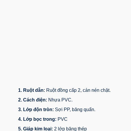
1. Ruột dẫn:
Ruột đồng cấp 2, cán nén chặt.
2. Cách điện:
Nhựa PVC.
3. Lớp độn tròn:
Sợi PP, băng quấn.
4. Lớp bọc trong:
PVC
5. Giáp kim loại:
2 lớp băng thép