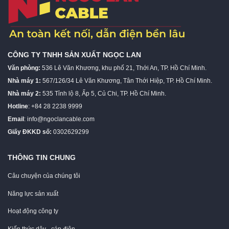
CÔNG TY TNHH SẢN XUẤT NGỌC LAN
Văn phòng:
536 Lê Văn Khương, khu phố 21, Thới An, TP. Hồ Chí Minh.
Nhà máy 1:
567/126/34 Lê Văn Khương, Tân Thới Hiệp, TP. Hồ Chí Minh.
Nhà máy 2:
535 Tỉnh lộ 8, Ấp 5, Củ Chi, TP. Hồ Chí Minh.
Hotline
: +84 28 2238 9999
Email
:
info@ngoclancable.com
Giấy ĐKKD số:
0302629299
THÔNG TIN CHUNG
Câu chuyện của chúng tôi
Năng lực sản xuất
Hoạt động công ty