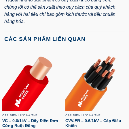
chúng tôi có thể sản xuất theo quy cách của quý khách
hàng với hai tiêu chí bao gồm kích thước và tiêu chuẩn
hàng hóa.
CÁC SẢN PHẨM LIÊN QUAN
CÁP ĐIỆN LỰC HẠ THẾ
CÁP ĐIỆN LỰC HẠ THẾ
VC – 0.6/1kV – Dây Điện Đơn
CVV-FR – 0.6/1kV – Cáp Điều
Cứng Ruột Đồng
Khiển