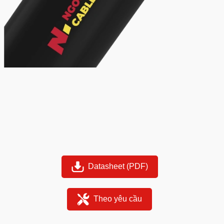
Datasheet (PDF)
Theo yêu cầu