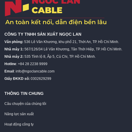
CÔNG TY TNHH SẢN XUẤT NGỌC LAN
Văn phòng:
536 Lê Văn Khương, khu phố 21, Thới An, TP. Hồ Chí Minh.
Nhà máy 1:
567/126/34 Lê Văn Khương, Tân Thới Hiệp, TP. Hồ Chí Minh.
Nhà máy 2:
535 Tỉnh lộ 8, Ấp 5, Củ Chi, TP. Hồ Chí Minh.
Hotline
: +84 28 2238 9999
Email
:
info@ngoclancable.com
Giấy ĐKKD số:
0302629299
THÔNG TIN CHUNG
Câu chuyện của chúng tôi
Năng lực sản xuất
Hoạt động công ty