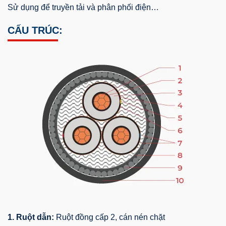
Sử dụng để truyền tải và phân phối điện…
CẤU TRÚC:
1. Ruột dẫn:
Ruột đồng cấp 2, cán nén chặt