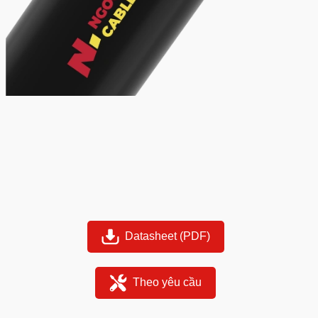
Datasheet (PDF)
Theo yêu cầu