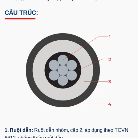
CẤU TRÚC:
1. Ruột dẫn:
Ruột dẫn nhôm, cấp 2, áp dụng theo TCVN
6612, chống thấm ruột dẫn.