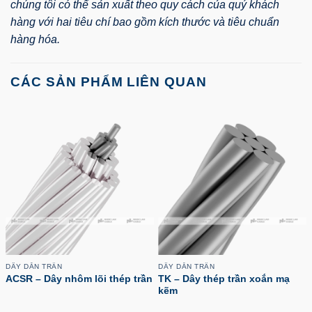
chúng tôi có thể sản xuất theo quy cách của quý khách
hàng với hai tiêu chí bao gồm kích thước và tiêu chuẩn
hàng hóa.
CÁC SẢN PHẨM LIÊN QUAN
DÂY DẪN TRẦN
DÂY DẪN TRẦN
ACSR – Dây nhôm lõi thép trần
TK – Dây thép trần xoắn mạ
kẽm