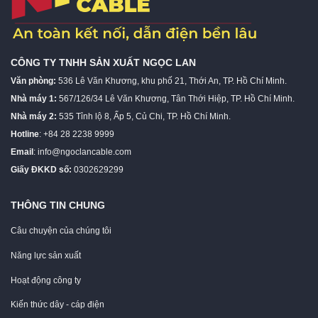
CÔNG TY TNHH SẢN XUẤT NGỌC LAN
Văn phòng:
536 Lê Văn Khương, khu phố 21, Thới An, TP. Hồ Chí Minh.
Nhà máy 1:
567/126/34 Lê Văn Khương, Tân Thới Hiệp, TP. Hồ Chí Minh.
Nhà máy 2:
535 Tỉnh lộ 8, Ấp 5, Củ Chi, TP. Hồ Chí Minh.
Hotline
: +84 28 2238 9999
Email
:
info@ngoclancable.com
Giấy ĐKKD số:
0302629299
THÔNG TIN CHUNG
Câu chuyện của chúng tôi
Năng lực sản xuất
Hoạt động công ty
Kiến thức dây - cáp điện