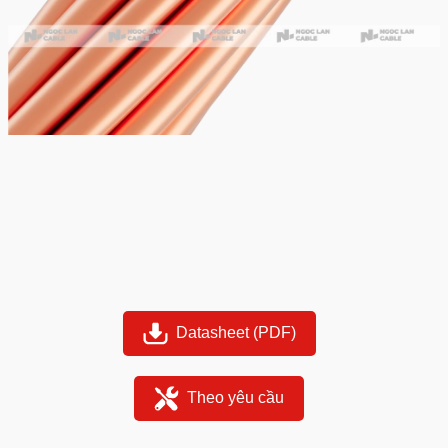
Datasheet (PDF)
Theo yêu cầu