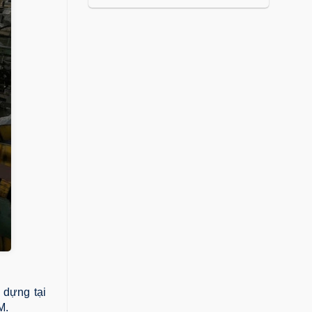
 dựng tại
M.