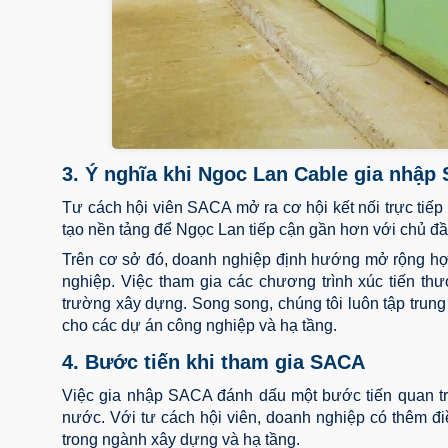
3. Ý nghĩa khi Ngoc Lan Cable gia nhập
Tư cách hội viên SACA mở ra cơ hội kết nối trực tiế
tạo nền tảng để Ngọc Lan tiếp cận gần hơn với chủ đầu
Trên cơ sở đó, doanh nghiệp định hướng mở rộng hợp
nghiệp. Việc tham gia các chương trình xúc tiến th
trường xây dựng. Song song, chúng tôi luôn tập trung 
cho các dự án công nghiệp và hạ tầng.
4. Bước tiến khi tham gia SACA
Việc gia nhập SACA đánh dấu một bước tiến quan trọn
nước. Với tư cách hội viên, doanh nghiệp có thêm điề
trong ngành xây dựng và hạ tầng.