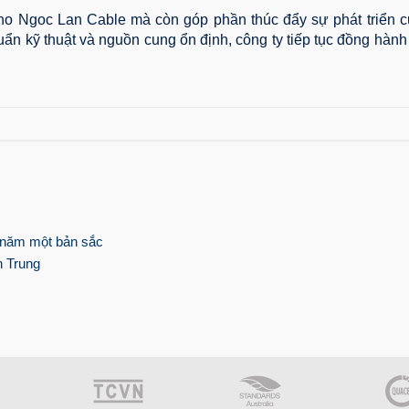
cho Ngoc Lan Cable mà còn góp phần thúc đẩy sự phát triển 
uẩn kỹ thuật và nguồn cung ổn định, công ty tiếp tục đồng hàn
0 năm một bản sắc
n Trung