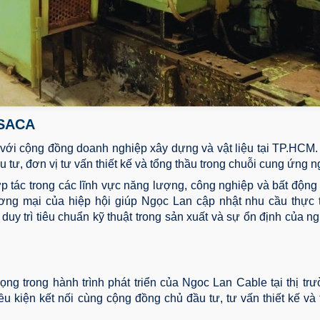
 SACA
p với cộng đồng doanh nghiệp xây dựng và vật liệu tại TP.HCM.
 tư, đơn vị tư vấn thiết kế và tổng thầu trong chuỗi cung ứng 
 tác trong các lĩnh vực năng lượng, công nghiệp và bất động
ương mại của hiệp hội giúp Ngọc Lan cập nhật nhu cầu thực t
duy trì tiêu chuẩn kỹ thuật trong sản xuất và sự ổn định của 
g trong hành trình phát triển của Ngoc Lan Cable tại thị trư
u kiện kết nối cùng cộng đồng chủ đầu tư, tư vấn thiết kế và 