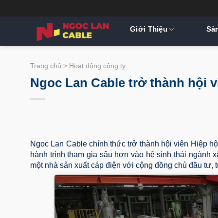
Bỏ
qua
nội
Giới Thiệu
Sả
dung
Trang chủ
>
Hoạt động công ty
Ngoc Lan Cable trở thành hội 
Ngoc Lan Cable chính thức trở thành hội viên Hiệp h
hành trình tham gia sâu hơn vào hệ sinh thái ngành x
một nhà sản xuất cáp điện với cộng đồng chủ đầu tư, tư