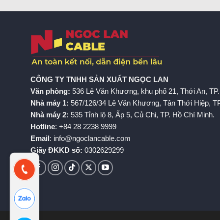
CÔNG TY TNHH SẢN XUẤT NGỌC LAN
Văn phòng:
536 Lê Văn Khương, khu phố 21, Thới An, TP.
Nhà máy 1:
567/126/34 Lê Văn Khương, Tân Thới Hiệp, TP
Nhà máy 2:
535 Tỉnh lộ 8, Ấp 5, Củ Chi, TP. Hồ Chí Minh.
Hotline
: +84 28 2238 9999
Email
:
info@ngoclancable.com
Giấy ĐKKD số:
0302629299