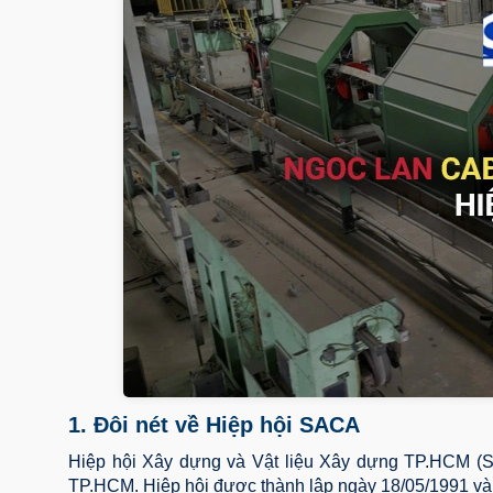
1. Đôi nét về Hiệp hội SACA
Hiệp hội Xây dựng và Vật liệu Xây dựng TP.HCM (SA
TP.HCM. Hiệp hội được thành lập ngày 18/05/1991 v