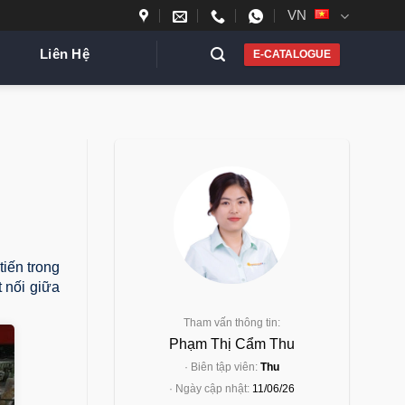
VN
Liên Hệ
E-CATALOGUE
iến trong
 nối giữa
Tham vấn thông tin:
Phạm Thị Cẩm Thu
· Biên tập viên:
Thu
· Ngày cập nhật:
11/06/26