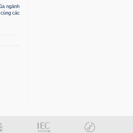
của ngành
h cùng các