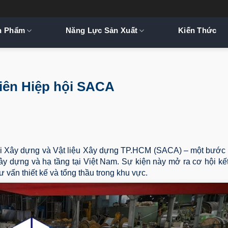
n Phẩm
Năng Lực Sản Xuất
Kiến Thức
viên Hiệp hội SACA
ội Xây dựng và Vật liệu Xây dựng TP.HCM (SACA) – một bước t
ây dựng và hạ tầng tại Việt Nam. Sự kiện này mở ra cơ hội kết
 vấn thiết kế và tổng thầu trong khu vực.