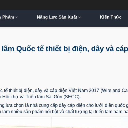
n Phẩm
Năng Lực Sản Xuất
Kiến Thức
 lãm Quốc tế thiết bị điện, dây và cá
c tế thiết bị điện, dây và cáp điện Việt Nam 2017 (Wire and C
âm Hội chợ và Triển lãm Sài Gòn (SECC).
ởng lựa chọn là nhà cung cấp dây cáp điện cho lưới điện quốc 
 lãm nhiều sản phẩm nổi bật và chất lượng tại triển lãm năm na