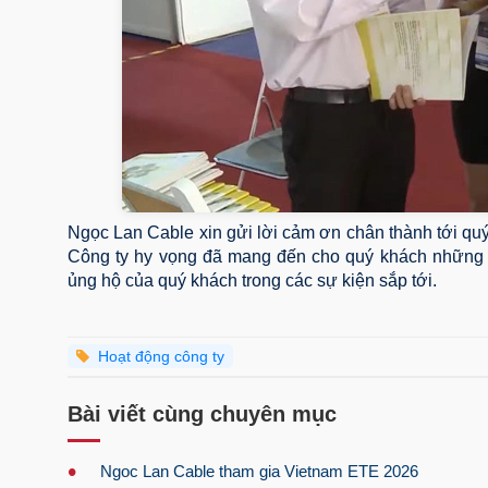
Ngọc Lan Cable xin gửi lời cảm ơn chân thành tới quý
Công ty hy vọng đã mang đến cho quý khách những t
ủng hộ của quý khách trong các sự kiện sắp tới.
Hoạt động công ty
Bài viết cùng chuyên mục
•
Ngoc Lan Cable tham gia Vietnam ETE 2026