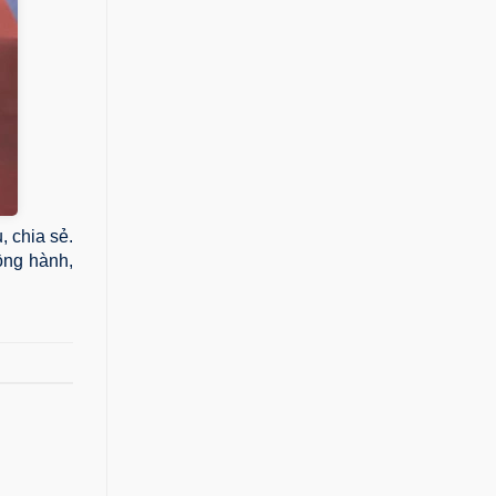
 chia sẻ.
ồng hành,