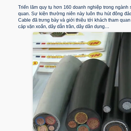
Triển lãm quy tụ hơn 160 doanh nghiệp trong ngành s
quan. Sự kiện thường niên này luôn thu hút đông đả
Cable đã trưng bày và giới thiệu tới khách tham quan 
cáp vặn xoắn, dây dẫn trần, dây dân dụng…