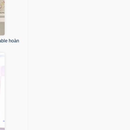
able hoàn