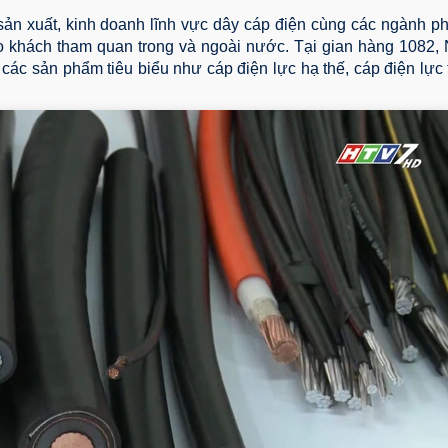
ản xuất, kinh doanh lĩnh vực dây cáp điện cùng các ngành phụ
o khách tham quan trong và ngoài nước. Tại gian hàng 1082,
các sản phẩm tiêu biểu như cáp điện lực hạ thế, cáp điện lực 