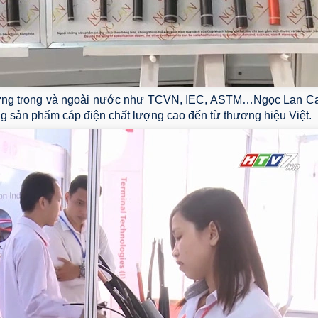
 lượng trong và ngoài nước như TCVN, IEC, ASTM…Ngọc Lan C
ững sản phẩm cáp điện chất lượng cao đến từ thương hiệu Việt.