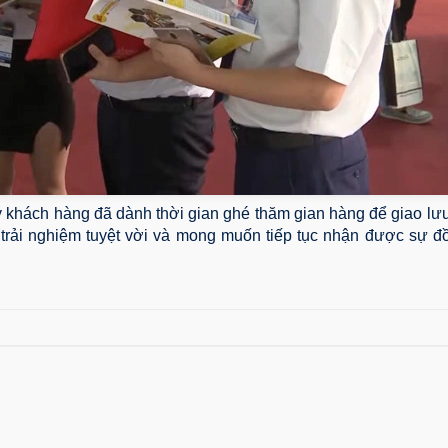
 khách hàng đã dành thời gian ghé thăm gian hàng để giao lưu,
rải nghiệm tuyệt vời và mong muốn tiếp tục nhận được sự đ