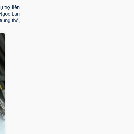
 trợ liên
 Ngọc Lan
trung thế,