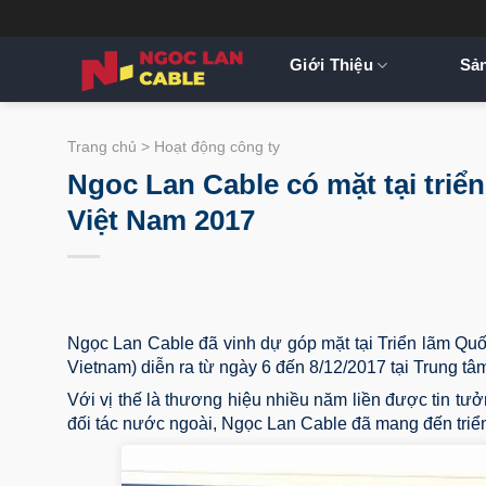
Bỏ
qua
nội
Giới Thiệu
Sả
dung
Trang chủ
>
Hoạt động công ty
Ngoc Lan Cable có mặt tại triển
Việt Nam 2017
Ngọc Lan Cable đã vinh dự góp mặt tại Triển lãm Quố
Vietnam)
diễn ra từ ngày 6 đến 8/12/2017 tại Trung t
Với vị thế là thương hiệu nhiều năm liền được tin tư
đối tác nước ngoài, Ngọc Lan Cable đã mang đến triển