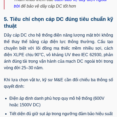
trời
để bảo vệ dây cáp DC tốt hơn
5. Tiêu chí chọn cáp DC đúng tiêu chuẩn kỹ
thuật
Dây cáp DC cho hệ thống điện năng lượng mặt trời không
thể thay thế bằng cáp điện lực thông thường. Cấu tạo
chuyên biệt với lõi đồng mạ thiếc mềm nhiều sợi, cách
điện XLPE chịu 90°C, vỏ kháng UV theo IEC 62930, phản
ánh đúng tải trọng vận hành của mạch DC ngoài trời trong
vòng đời 25–30 năm.
Khi lựa chọn vật tư, kỹ sư M&E cần đối chiếu ba thông số
quyết định:
Điện áp định danh phù hợp quy mô hệ thống (600V
hoặc 1500V DC)
Tiết diện đủ giữ sụt áp trong ngưỡng đảm bảo hiệu suất