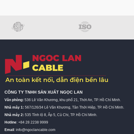
CÔNG TY TNHH SẢN XUẤT NGỌC LAN
Văn phòng:
536 Lê Văn Khương, khu phố 21, Thới An, TP. Hồ Chí Minh.
Nhà máy 1:
567/126/34 Lê Văn Khương, Tân Thới Hiệp, TP. Hồ Chí Minh.
Nhà máy 2:
535 Tỉnh lộ 8, Ấp 5, Củ Chi, TP. Hồ Chí Minh.
Hotline
: +84 28 2238 9999
Email
:
info@ngoclancable.com