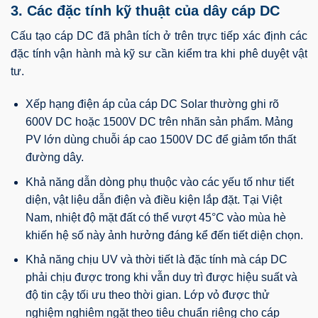
3. Các đặc tính kỹ thuật của dây cáp DC
Cấu tạo cáp DC đã phân tích ở trên trực tiếp xác định các
đặc tính vận hành mà kỹ sư cần kiểm tra khi phê duyệt vật
tư.
Xếp hạng điện áp của cáp DC Solar thường ghi rõ
600V DC hoặc 1500V DC trên nhãn sản phẩm. Mảng
PV lớn dùng chuỗi áp cao 1500V DC để giảm tổn thất
đường dây.
Khả năng dẫn dòng phụ thuộc vào các yếu tố như tiết
diện, vật liệu dẫn điện và điều kiện lắp đặt. Tại Việt
Nam, nhiệt độ mặt đất có thể vượt 45°C vào mùa hè
khiến hệ số này ảnh hưởng đáng kể đến tiết diện chọn.
Khả năng chịu UV và thời tiết là đặc tính mà cáp DC
phải chịu được trong khi vẫn duy trì được hiệu suất và
độ tin cậy tối ưu theo thời gian. Lớp vỏ được thử
nghiệm nghiêm ngặt theo tiêu chuẩn riêng cho cáp