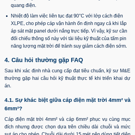
quang điện.
Nhiệt độ làm việc liên tục đạt 90°C với lớp cách điện
XLPE, cho phép cáp vận hành ổn định ngay cả khi lắp
áp sát mặt panel dưới nắng trực tiếp. Vì vậy, kỹ sư cần
đối chiếu thông số này với tài liệu kỹ thuật của tấm pin
năng lượng mặt trời để tránh suy giảm cách điện sớm.
4. Câu hỏi thường gặp FAQ
Sau khi xác định nhà cung cấp đạt tiêu chuẩn, kỹ sư M&E
thường gặp hai câu hỏi kỹ thuật thực tế khi triển khai dự
án.
4.1. Sự khác biệt giữa cáp điện mặt trời 4mm² và
6mm²?
Cáp điện mặt trời 4mm² và cáp 6mm² phục vụ cùng mục
đích nhưng được chọn dựa trên chiều dài chuỗi và mức
sụt áp cho phép. Chuỗi dài dưới 15 mét nên dùng tiết diện