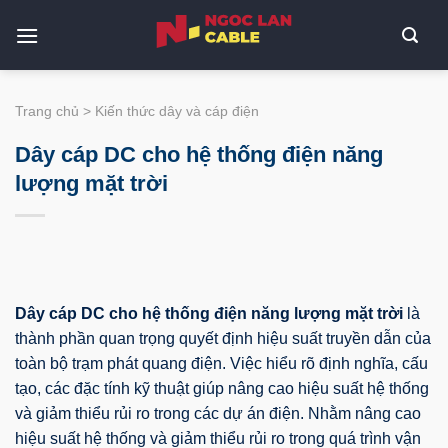
Bỏ
qua
nội
dung
Trang chủ
>
Kiến thức dây và cáp điện
Dây cáp DC cho hệ thống điện năng
lượng mặt trời
Dây cáp DC cho hệ thống điện năng lượng mặt trời
là
thành phần quan trọng quyết định hiệu suất truyền dẫn của
toàn bộ trạm phát quang điện. Việc hiểu rõ định nghĩa, cấu
tạo, các đặc tính kỹ thuật giúp nâng cao hiệu suất hệ thống
và giảm thiểu rủi ro trong các dự án điện. Nhằm nâng cao
hiệu suất hệ thống và giảm thiểu rủi ro trong quá trình vận