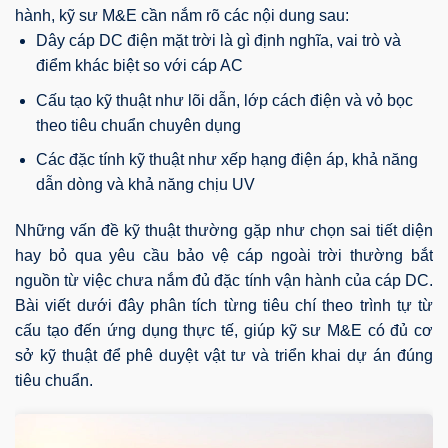
hành, kỹ sư M&E cần nắm rõ các nội dung sau:
Dây cáp DC điện mặt trời là gì định nghĩa, vai trò và
điểm khác biệt so với cáp AC
Cấu tạo kỹ thuật như lõi dẫn, lớp cách điện và vỏ bọc
theo tiêu chuẩn chuyên dụng
Các đặc tính kỹ thuật như xếp hạng điện áp, khả năng
dẫn dòng và khả năng chịu UV
Những vấn đề kỹ thuật thường gặp như chọn sai tiết diện
hay bỏ qua yêu cầu bảo vệ cáp ngoài trời thường bắt
nguồn từ việc chưa nắm đủ đặc tính vận hành của cáp DC.
Bài viết dưới đây phân tích từng tiêu chí theo trình tự từ
cấu tạo đến ứng dụng thực tế, giúp kỹ sư M&E có đủ cơ
sở kỹ thuật để phê duyệt vật tư và triển khai dự án đúng
tiêu chuẩn.