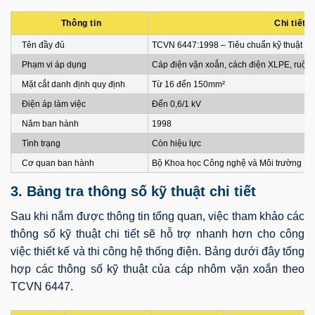
Thông tin
Chi tiết
Tên đầy đủ
TCVN 6447:1998 – Tiêu chuẩn kỹ thuật ch
Phạm vi áp dụng
Cáp điện vặn xoắn, cách điện XLPE, ruột
Mặt cắt danh định quy định
Từ 16 đến 150mm²
Điện áp làm việc
Đến 0,6/1 kV
Năm ban hành
1998
Tình trạng
Còn hiệu lực
Cơ quan ban hành
Bộ Khoa học Công nghệ và Môi trường
3. Bảng tra thông số kỹ thuật chi tiết
Sau khi nắm được thông tin tổng quan, việc tham khảo các
thông số kỹ thuật chi tiết sẽ hỗ trợ nhanh hơn cho công
việc thiết kế và thi công hệ thống điện. Bảng dưới đây tổng
hợp các thông số kỹ thuật của cáp nhôm vặn xoắn theo
TCVN 6447.