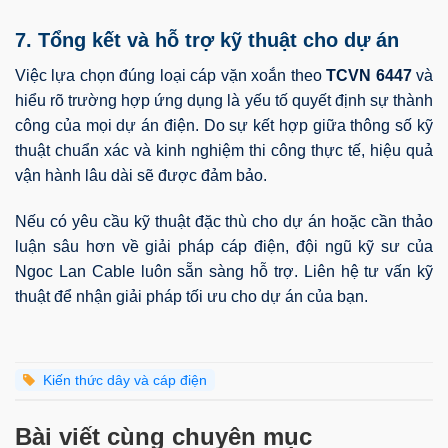
7. Tổng kết và hỗ trợ kỹ thuật cho dự án
Việc lựa chọn đúng loại cáp vặn xoắn theo
TCVN 6447
và
hiểu rõ trường hợp ứng dụng là yếu tố quyết định sự thành
công của mọi dự án điện. Do sự kết hợp giữa thông số kỹ
thuật chuẩn xác và kinh nghiệm thi công thực tế, hiệu quả
vận hành lâu dài sẽ được đảm bảo.
Nếu có yêu cầu kỹ thuật đặc thù cho dự án hoặc cần thảo
luận sâu hơn về giải pháp cáp điện, đội ngũ kỹ sư của
Ngoc Lan Cable luôn sẵn sàng hỗ trợ. Liên hệ tư vấn kỹ
thuật để nhận giải pháp tối ưu cho dự án của bạn.
Kiến thức dây và cáp điện
Bài viết cùng chuyên mục