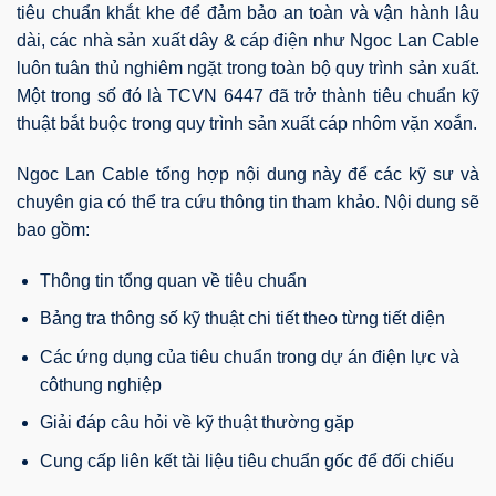
tiêu chuẩn khắt khe để đảm bảo an toàn và vận hành lâu
dài, các nhà sản xuất dây & cáp điện như Ngoc Lan Cable
luôn tuân thủ nghiêm ngặt trong toàn bộ quy trình sản xuất.
Một trong số đó là TCVN 6447 đã trở thành tiêu chuẩn kỹ
thuật bắt buộc trong quy trình sản xuất cáp nhôm vặn xoắn.
Ngoc Lan Cable tổng hợp nội dung này để các kỹ sư và
chuyên gia có thể tra cứu thông tin tham khảo. Nội dung sẽ
bao gồm:
Thông tin tổng quan về tiêu chuẩn
Bảng tra thông số kỹ thuật chi tiết theo từng tiết diện
Các ứng dụng của tiêu chuẩn trong dự án điện lực và
côthung nghiệp
Giải đáp câu hỏi về kỹ thuật thường gặp
Cung cấp liên kết tài liệu tiêu chuẩn gốc để đối chiếu