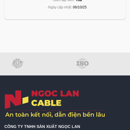
· Biên tập viên:
Thu
· Ngày cập nhật:
06/10/25
CÔNG TY TNHH SẢN XUẤT NGỌC LAN