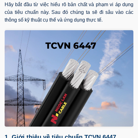
Hãy bắt đầu từ việc hiểu rõ bản chất và phạm vi áp dụng
của tiêu chuẩn này. Sau đó chúng ta sẽ đi sâu vào các
thông số kỹ thuật cụ thể và ứng dụng thực tế.
1. Giới thiệu về tiêu chuẩn TCVN 6447