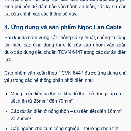
kinh phí nên để đảm bảo vận hành an toàn, các kỹ sư cần
tra cứu chính xác các thông số này.
4. Ứng dụng và sản phẩm Ngoc Lan Cable
Sau khi đã nắm vững các thông số kỹ thuật, chúng ta cùng
tìm hiểu các ứng dụng thực tế của cáp nhôm vặn xoắn
được áp dụng tiêu chuẩn TCVN 6447 trong các dự án điện
lực.
Cáp nhôm vặn xoắn theo TCVN 6447 được ứng dụng chủ
yếu trong các hệ thống phân phối điện như:
Mạng lưới điện hạ thế tại khu đô thị – sử dụng cáp có
tiết diện từ 25mm² đến 70mm²
Các dự án điện ở nông thôn – ưu tiên tiết diện 16mm²
và 25mm²
Cấp nguồn cho cụm công nghiệp – thường chọn tiết