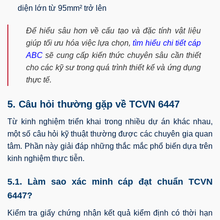
diện lớn từ 95mm² trở lên
Để hiểu sâu hơn về cấu tạo và đặc tính vật liệu
giúp tối ưu hóa việc lựa chọn,
tìm hiểu chi tiết cáp
ABC
sẽ cung cấp kiến thức chuyên sâu cần thiết
cho các kỹ sư trong quá trình thiết kế và ứng dụng
thực tế.
5. Câu hỏi thường gặp về TCVN 6447
Từ kinh nghiệm triển khai trong nhiều dự án khác nhau,
một số câu hỏi kỹ thuật thường được các chuyên gia quan
tâm. Phần này giải đáp những thắc mắc phổ biến dựa trên
kinh nghiệm thực tiễn.
5.1. Làm sao xác minh cáp đạt chuẩn TCVN
6447?
Kiểm tra giấy chứng nhận kết quả kiểm định có thời hạn