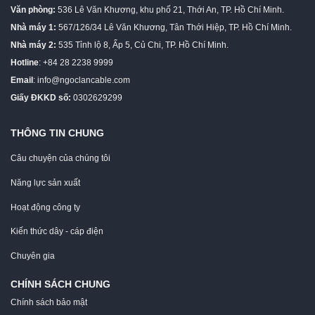
Văn phòng:
536 Lê Văn Khương, khu phố 21, Thới An, TP. Hồ Chí Minh.
Nhà máy 1:
567/126/34 Lê Văn Khương, Tân Thới Hiệp, TP. Hồ Chí Minh.
Nhà máy 2:
535 Tỉnh lộ 8, Ấp 5, Củ Chi, TP. Hồ Chí Minh.
Hotline
: +84 28 2238 9999
Email
:
info@ngoclancable.com
Giấy ĐKKD số:
0302629299
THÔNG TIN CHUNG
Câu chuyện của chúng tôi
Năng lực sản xuất
Hoạt động công ty
Kiến thức dây - cáp điện
Chuyên gia
CHÍNH SÁCH CHUNG
Chính sách bảo mật