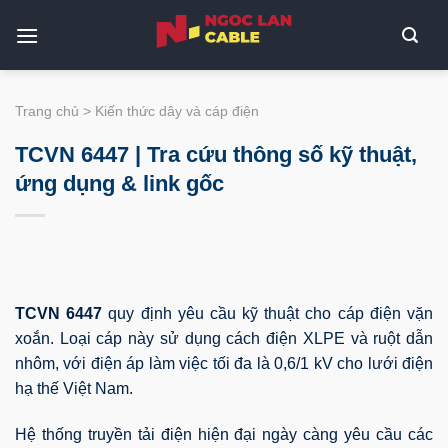
Bỏ
qua
nội
dung
Trang chủ
>
Kiến thức dây và cáp điện
TCVN 6447 | Tra cứu thông số kỹ thuật,
ứng dụng & link gốc
TCVN 6447
quy định yêu cầu kỹ thuật cho cáp điện vặn
xoắn. Loại cáp này sử dụng cách điện XLPE và ruột dẫn
nhôm, với điện áp làm việc tối đa là 0,6/1 kV cho lưới điện
hạ thế Việt Nam.
Hệ thống truyền tải điện hiện đại ngày càng yêu cầu các