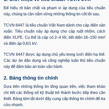
Để hiểu rõ bản chất và phạm vi áp dụng của tiêu chuẩn
này, chúng ta cần nắm vững những thông tin cốt lõi sau.
TCVN 6447 là tiêu chuẩn Việt Nam dành cho cáp điện vặn
xoắn. Tiêu chuẩn này áp dụng cho cáp ruột nhôm, cách
điện XLPE. Cụ thể là cáp có 2–4 lõi, tiết diện 16–150 mm²
và điện áp 0,6/1 kV.
TCVN 6447 được áp dụng chủ yếu trong lưới điện hạ thế.
Các dự án dân dụng và công nghiệp tuân thủ tiêu chuẩn
này để đảm bảo an toàn vận hành.
2. Bảng thông tin chính
Dựa trên những thông tin tổng quan trên, việc tham khảo
chi tiết các thông số kỹ thuật trở thành bước tiếp theo cần
thiết. Bảng tóm tắt dưới đây cung cấp thông tin chính để tra
cứu nhanh.