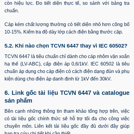
còn hiệu lực. Đo tiết diện thực tế, so sánh với bảng tra
chuẩn.
Cáp kém chất lượng thường có tiết diện nhỏ hơn công bố
10-15%. Kiểm tra độ dày lớp cách điện bằng thước cặp.
5.2. Khi nào chọn TCVN 6447 thay vì IEC 60502?
TCVN 6447 là tiêu chuẩn chỉ dành cho cáp nhôm vặn xoắn
hạ thế (LV-ABC), cấp điện áp 0,6/1kV. IEC 60502 là tiêu
chuẩn áp dụng cho cáp điện có cách điện dạng đùn và phụ
kiện dùng cho điện áp danh định từ 1kV đến 30kV.
6. Link gốc tài liệu TCVN 6447 và catalogue
sản phẩm
Bên cạnh những thông tin tham khảo tổng hợp trên, việc
có tài liệu gốc chính thức sẽ hỗ trợ tối đa cho công việc
chuyên môn. Liên kết tài liệu gốc đầy đủ dưới đây giúp
bạn tra cứu chi tiết khi cần thiết.