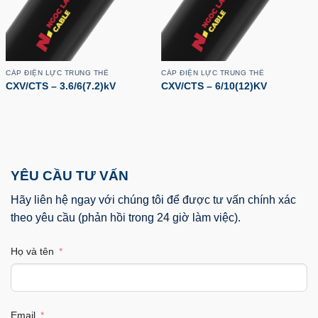
CÁP ĐIỆN LỰC TRUNG THẾ
CÁP ĐIỆN LỰC TRUNG THẾ
CXV/CTS – 3.6/6(7.2)kV
CXV/CTS – 6/10(12)KV
YÊU CẦU TƯ VẤN
Hãy liên hệ ngay với chúng tôi để được tư vấn chính xác
theo yêu cầu (phản hồi trong 24 giờ làm việc).
Họ và tên
Email