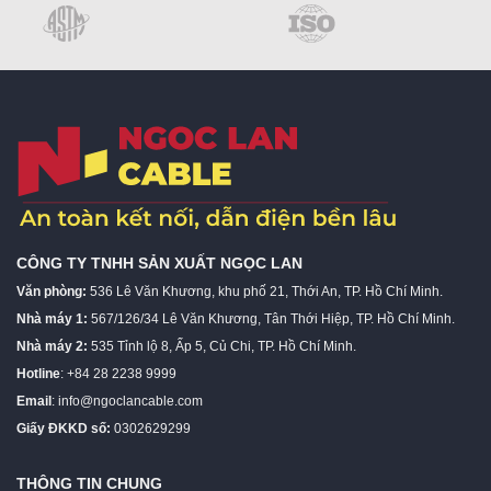
CÔNG TY TNHH SẢN XUẤT NGỌC LAN
Văn phòng:
536 Lê Văn Khương, khu phố 21, Thới An, TP. Hồ Chí Minh.
Nhà máy 1:
567/126/34 Lê Văn Khương, Tân Thới Hiệp, TP. Hồ Chí Minh.
Nhà máy 2:
535 Tỉnh lộ 8, Ấp 5, Củ Chi, TP. Hồ Chí Minh.
Hotline
: +84 28 2238 9999
Email
:
info@ngoclancable.com
Giấy ĐKKD số:
0302629299
THÔNG TIN CHUNG