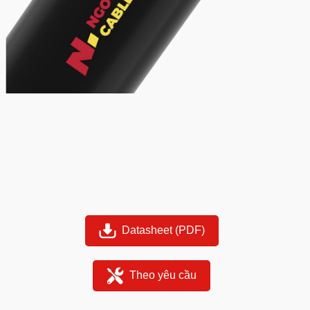
Datasheet (PDF)
Theo yêu cầu